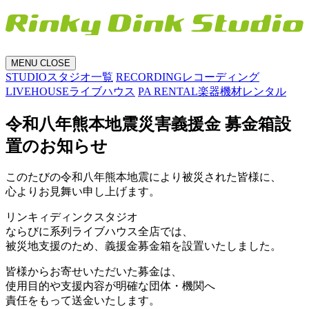
MENU
CLOSE
STUDIO
スタジオ一覧
RECORDING
レコーディング
LIVEHOUSE
ライブハウス
PA RENTAL
楽器機材レンタル
令和八年熊本地震災害義援金 募金箱設
置のお知らせ
このたびの令和八年熊本地震により被災された皆様に、
心よりお見舞い申し上げます。
リンキィディンクスタジオ
ならびに系列ライブハウス全店では、
被災地支援のため、義援金募金箱を設置いたしました。
皆様からお寄せいただいた募金は、
使用目的や支援内容が明確な団体・機関へ
責任をもって送金いたします。