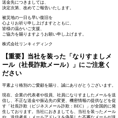
送金先につきましては、
決定次第、改めてご報告いたします。
被災地の一日も早い復旧を
心よりお祈り申し上げますとともに、
皆様の温かいご支援、
ご協力を賜りますようお願い申し上げます。
株式会社リンキィディンク
【重要】当社を装った「なりすましメ
ール（社長詐欺メール）」にご注意く
ださい
平素より格別のご愛顧を賜り、誠にありがとうございます。
現在、企業の代表者や役員、社員になりすましたメールを送
信し、不正な送金や振込先の変更、機密情報の提供などを促
す「社長詐欺（ビジネスメール詐欺：BEC）」が全国的に発
生しております。当社におきましても、当社を装ったメール
や、送信者名・メールアドレスを偽装した不審なメールが送