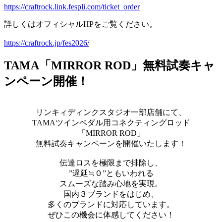
https://craftrock.link.fespli.com/ticket_order
詳しくはオフィシャルHPをご覧ください。
https://craftrock.jp/fes2026/
TAMA「MIRROR ROD」無料試奏キャ
ンペーン開催！
リンキィディンクスタジオ一部店舗にて、
TAMAツインペダル用コネクティングロッド
「MIRROR ROD」
無料試奏キャンペーンを開催いたします！
伝達ロスを極限まで排除し、
”遅延≒０
”ともいわれる
スムーズな踏み心地を実現。
国内３ブランドをはじめ、
多くのブランドに対応しています。
ぜひこの機会に体感してください！