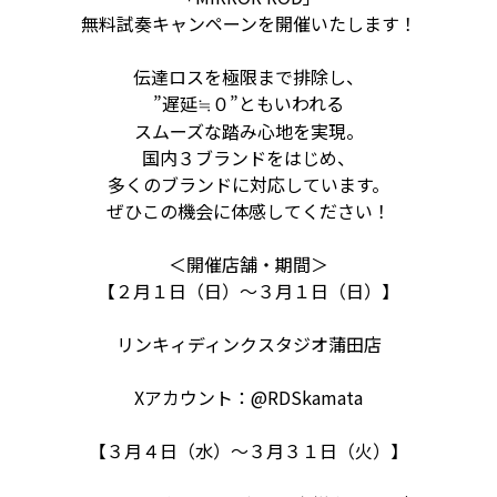
無料試奏キャンペーンを開催いたします！
伝達ロスを極限まで排除し、
”遅延≒０
”ともいわれる
スムーズな踏み心地を実現。
国内３ブランドをはじめ、
多くのブランドに対応しています。
ぜひこの機会に体感してください！
＜開催店舗・期間＞
【２月１日（日）～３月１日（日）】
リンキィディンクスタジオ蒲田店
Xアカウント：@RDSkamata
【３月４日（水）～３月３１日（火）】