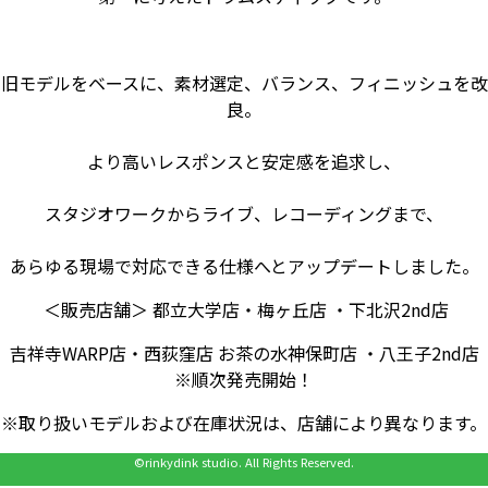
旧モデルをベースに、素材選定、バランス、フィニッシュを改
良。
より高いレスポンスと安定感を追求し、
スタジオワークからライブ、レコーディングまで、
あらゆる現場で対応できる仕様へとアップデートしました。
＜
販売店舗＞
都立大学店・梅ヶ丘店 ・下北沢2nd店
吉祥寺WARP店・西荻窪店 お茶の水神保町店 ・八王子2nd店
※順次発売開始！
※取り扱いモデルおよび在庫状況は、店舗により異なります。
©rinkydink studio. All Rights Reserved.