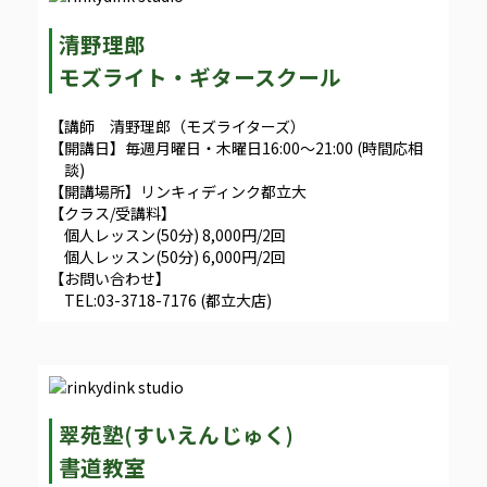
清野理郎
モズライト・ギタースクール
【講師 清野理郎（モズライターズ）
【開講日】毎週月曜日・木曜日16:00～21:00 (時間応相
談)
【開講場所】リンキィディンク都立大
【クラス/受講料】
個人レッスン(50分) 8,000円/2回
個人レッスン(50分) 6,000円/2回
【お問い合わせ】
TEL:03-3718-7176 (都立大店)
翠苑塾(すいえんじゅく)
書道教室