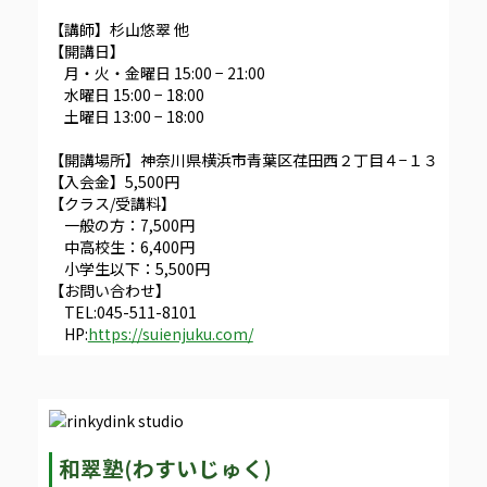
【講師】杉山悠翠 他
【開講日】
月・火・金曜日 15:00 − 21:00
水曜日 15:00 − 18:00
土曜日 13:00 − 18:00
【開講場所】神奈川県横浜市青葉区荏田西２丁目４−１３
【入会金】5,500円
【クラス/受講料】
一般の方：7,500円
中高校生：6,400円
小学生以下：5,500円
【お問い合わせ】
TEL:045-511-8101
HP:
https://suienjuku.com/
和翠塾(わすいじゅく)