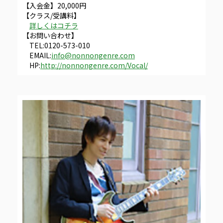
【入会金】20,000円
【クラス/受講料】
詳しくはコチラ
【お問い合わせ】
TEL:0120-573-010
EMAIL:
info@nonnongenre.com
HP:
http://nonnongenre.com/Vocal/